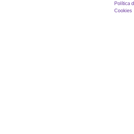
Política d
Cookies
Infidelidad en la 
Pareja