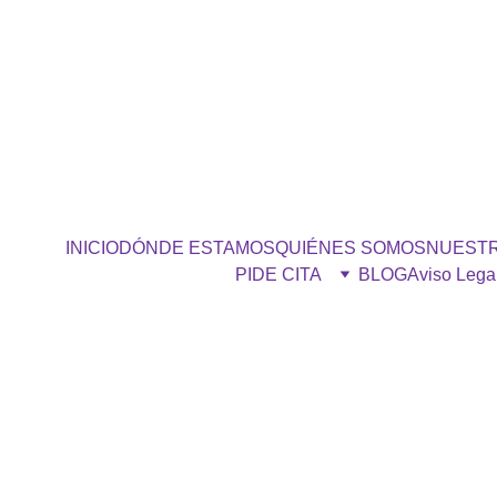
6
INICIO
DÓNDE ESTAMOS
QUIÉNES SOMOS
NUEST
PIDE CITA
BLOG
Aviso Lega